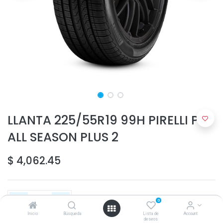
LLANTA 225/55R19 99H PIRELLI P7
ALL SEASON PLUS 2
$
4,062.45
0
Inicio
Búsqueda
Lista de
Account
deseos