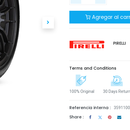
Agregar al carr
PIRELLI
Terms and Conditions
100% Original
30 Days Retur
Referencia interna :
3591100
Share :