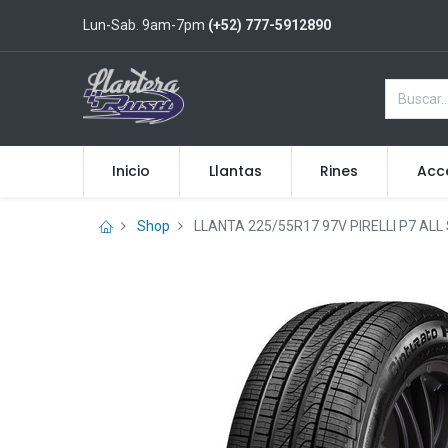
Lun-Sab. 9am-7pm
(+52) 777-5912890
Inicio
Llantas
Rines
Acc
Shop
LLANTA 225/55R17 97V PIRELLI P7 ALL