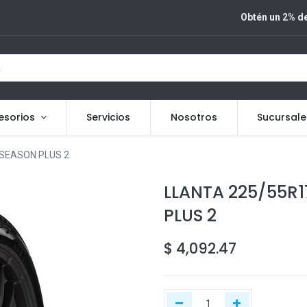
Obtén un 2% de
esorios
Servicios
Nosotros
Sucursale
 SEASON PLUS 2
LLANTA 225/55R17
PLUS 2
$
4,092.47