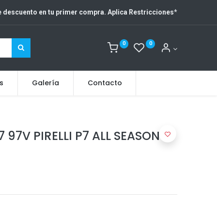
 descuento en tu primer compra. Aplica Restricciones
*
0
0
s
Galería
Contacto
 97V PIRELLI P7 ALL SEASON