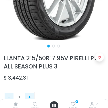
LLANTA 215/50R17 95V PIRELLI P7
ALL SEASON PLUS 3
$
3,442.31
0