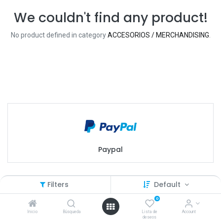
We couldn't find any product!
No product defined in category
ACCESORIOS / MERCHANDISING
.
Paypal
Filters
Default
0
Inicio
Búsqueda
Lista de
Account
deseos