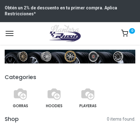
Obtén un 2% de descuento en tu primer compra. Aplica
Restricciones
*
0
Categories
GORRAS
HOODIES
PLAYERAS
Shop
0 items found.