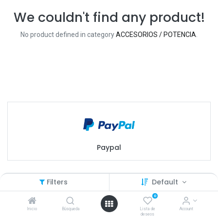
We couldn't find any product!
No product defined in category
ACCESORIOS / POTENCIA
.
Paypal
Filters
Default
0
Inicio
Búsqueda
Lista de
Account
deseos