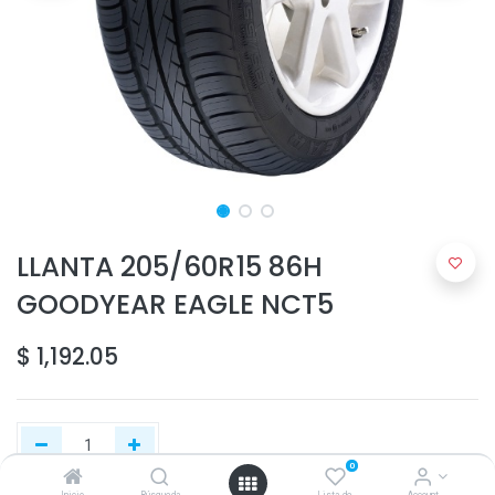
LLANTA 205/60R15 86H
GOODYEAR EAGLE NCT5
$
1,192.05
0