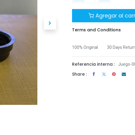
Agregar al carr
Terms and Conditions
100% Original
30 Days Retur
Referencia interna :
Juego-0
Share :