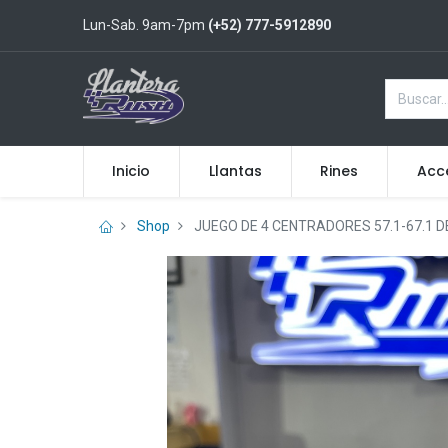
Lun-Sab. 9am-7pm
(+52) 777-5912890
Inicio
Llantas
Rines
Acc
Shop
JUEGO DE 4 CENTRADORES 57.1-67.1 D