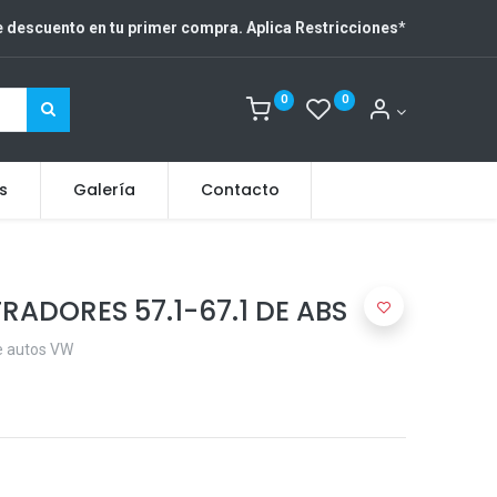
 descuento en tu primer compra. Aplica Restricciones
*
0
0
s
Galería
Contacto
RADORES 57.1-67.1 DE ABS
de autos VW