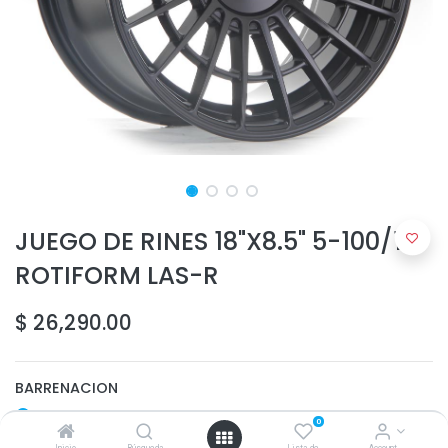
JUEGO DE RINES 18"X8.5" 5-100/112
ROTIFORM LAS-R
$
26,290.00
BARRENACION
5-100
0
5-112