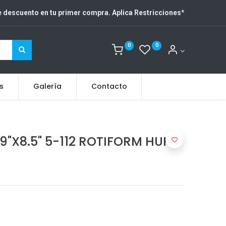
 descuento en tu primer compra. Aplica Restricciones
*
0
0
s
Galería
Contacto
9"X8.5" 5-112 ROTIFORM HUR