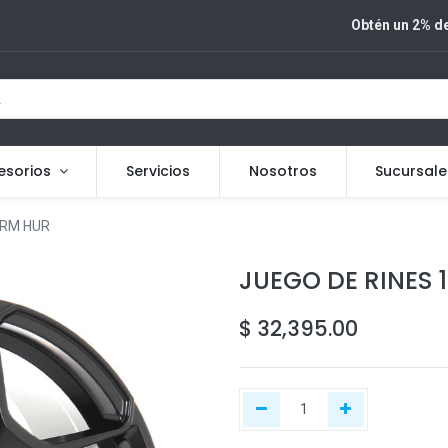
Obtén un 2% de
esorios
Servicios
Nosotros
Sucursale
ORM HUR
JUEGO DE RINES 1
$
32,395.00