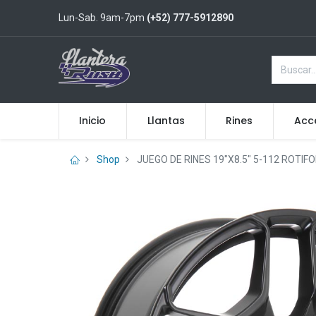
Lun-Sab. 9am-7pm
(+52) 777-5912890
Inicio
Llantas
Rines
Acc
Shop
JUEGO DE RINES 19"X8.5" 5-112 ROTIF