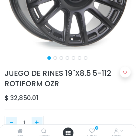
JUEGO DE RINES 19"X8.5 5-112
ROTIFORM OZR
$
32,850.01
0