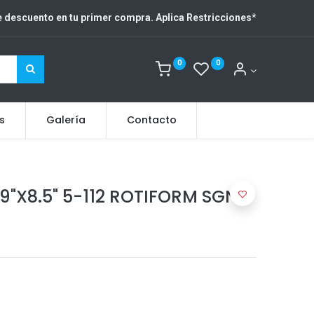
 descuento en tu primer compra. Aplica Restricciones
*
0
0
s
Galería
Contacto
9"X8.5" 5-112 ROTIFORM SGN