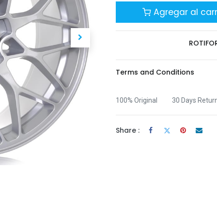
Agregar al carr
ROTIFO
Terms and Conditions
100% Original
30 Days Retur
Share :