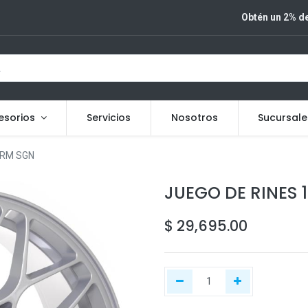
Obtén un 2% de
esorios
Servicios
Nosotros
Sucursale
ORM SGN
JUEGO DE RINES 1
$
29,695.00