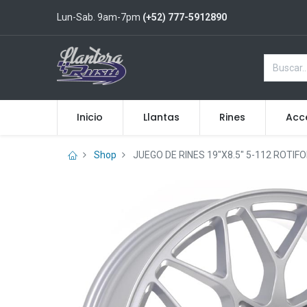
Lun-Sab. 9am-7pm
(+52) 777-5912890
Inicio
Llantas
Rines
Acc
Shop
JUEGO DE RINES 19"X8.5" 5-112 ROTIF