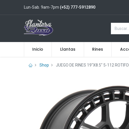
Lun-Sab. 9am-7pm
(+52) 777-5912890
Inicio
Llantas
Rines
Acc
Shop
JUEGO DE RINES 19"X8.5" 5-112 ROTI