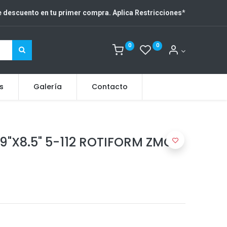
 descuento en tu primer compra. Aplica Restricciones
*
0
0
s
Galería
Contacto
19"X8.5" 5-112 ROTIFORM ZMO-