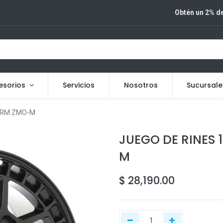
Obtén un 2% de
esorios
Servicios
Nosotros
Sucursale
FORM ZMO-M
JUEGO DE RINES 
M
$
28,190.00