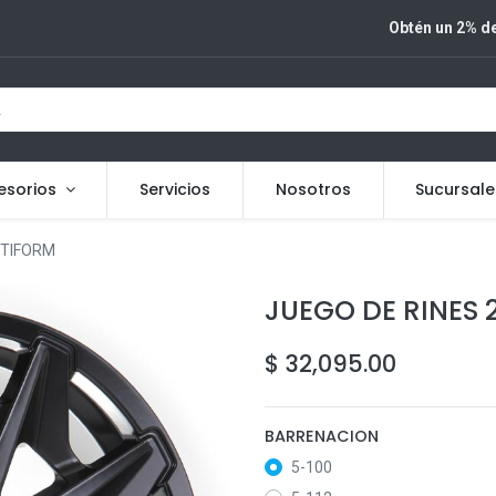
Obtén un 2% de
esorios
Servicios
Nosotros
Sucursale
OTIFORM
JUEGO DE RINES 2
$
32,095.00
BARRENACION
5-100