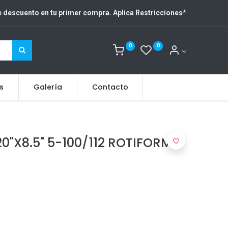
 descuento en tu primer compra. Aplica Restricciones
*
0
0
s
Galería
Contacto
0"X8.5" 5-100/112 ROTIFORM