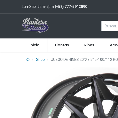
Lun-Sab. 9am-7pm
(+52) 777-5912890
Inicio
Llantas
Rines
Acc
Shop
JUEGO DE RINES 20"X8.5" 5-100/112 R