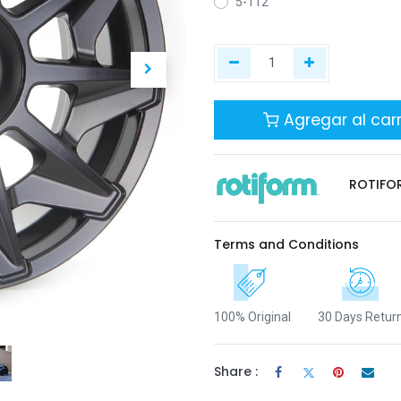
5-112
Agregar al carr
ROTIFO
Terms and Conditions
100% Original
30 Days Retur
Share :