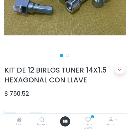
KIT DE 12 BIRLOS TUNER 14X1.5
HEXAGONAL CON LLAVE
$
750.52
0
Inicio
Búsqueda
Lista de
Account
deseos