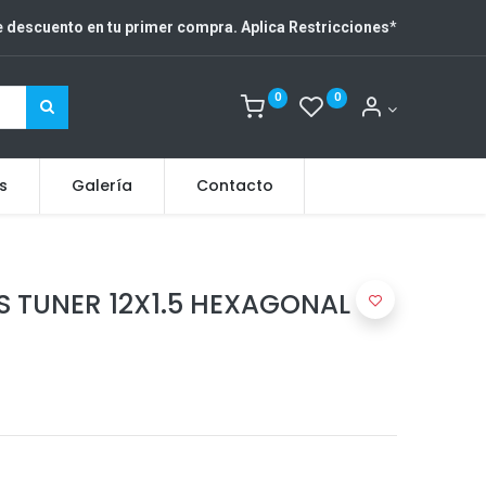
 descuento en tu primer compra. Aplica Restricciones
*
0
0
s
Galería
Contacto
AS TUNER 12X1.5 HEXAGONAL