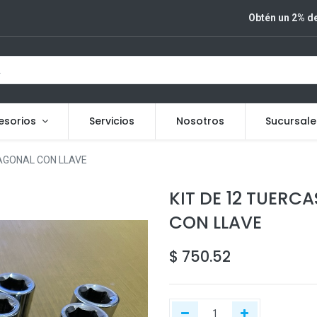
Obtén un 2% de
esorios
Servicios
Nosotros
Sucursale
XAGONAL CON LLAVE
KIT DE 12 TUERC
CON LLAVE
$
750.52