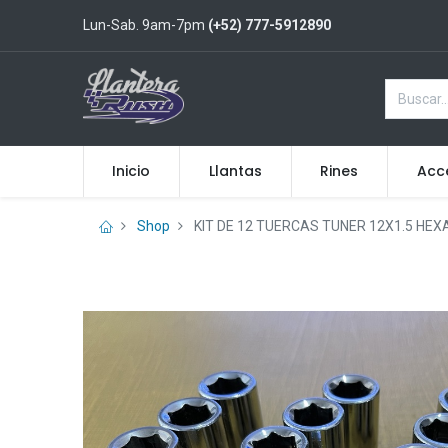
Lun-Sab. 9am-7pm
(+52) 777-5912890
Inicio
Llantas
Rines
Acc
Shop
KIT DE 12 TUERCAS TUNER 12X1.5 HE