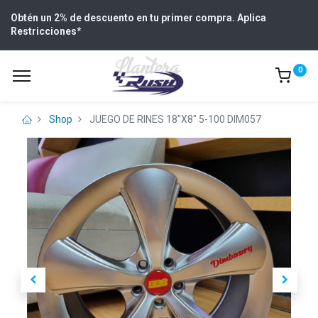
Obtén un 2% de descuento en tu primer compra. Aplica
Restricciones
*
0
Shop
JUEGO DE RINES 18"X8" 5-100 DIM057