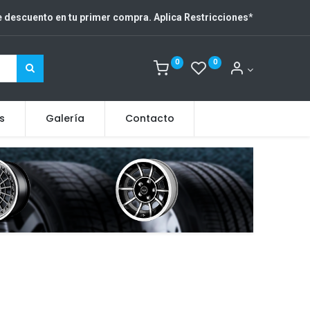
 descuento en tu primer compra. Aplica Restricciones
*
0
0
s
Galería
Contacto