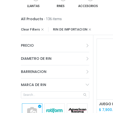
LLANTAS
RINES
ACCESORIOS
All Products
- 136 items
Clear Filters
RIN DE IMPORTACION
PRECIO
DIAMETRO DE RIN
BARRENACION
MARCA DE RIN
$
7,900