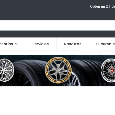
Obtén un 2% de
esorios
Servicios
Nosotros
Sucursale