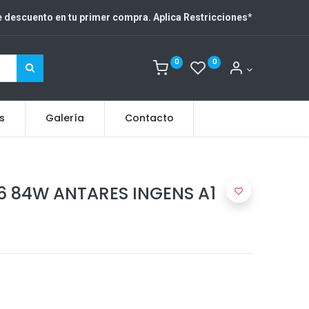
 descuento en tu primer compra. Aplica Restricciones
*
0
0
s
Galería
Contacto
6 84W ANTARES INGENS A1