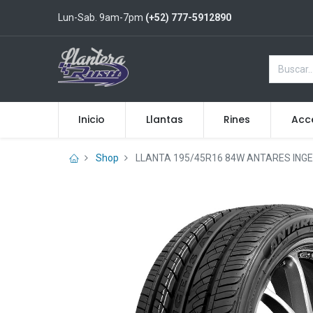
Lun-Sab. 9am-7pm
(+52) 777-5912890
Inicio
Llantas
Rines
Acc
Shop
LLANTA 195/45R16 84W ANTARES INGE