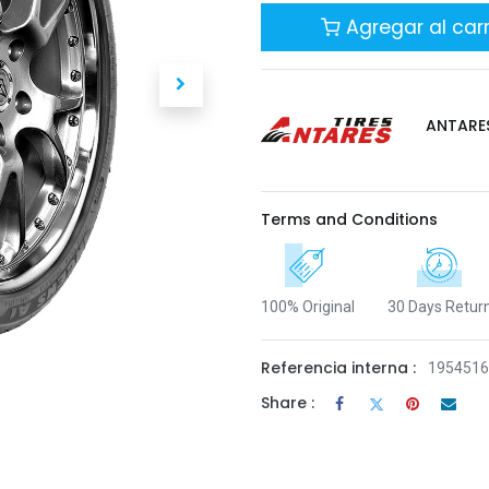
Agregar al carr
ANTARE
Terms and Conditions
100% Original
30 Days Retur
Referencia interna :
195451
Share :