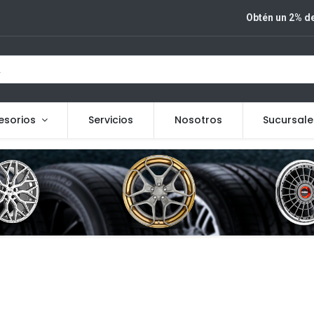
Obtén un 2% de
esorios
Servicios
Nosotros
Sucursale