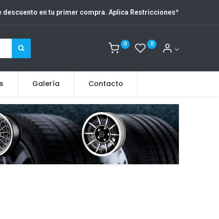
 descuento en tu primer compra. Aplica Restricciones
*
0
0
s
Galería
Contacto