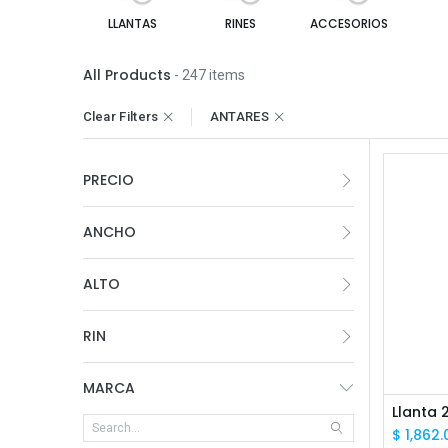
LLANTAS
RINES
ACCESORIOS
All Products
- 247 items
Clear Filters
ANTARES
PRECIO
ANCHO
ALTO
RIN
MARCA
$
1,862.