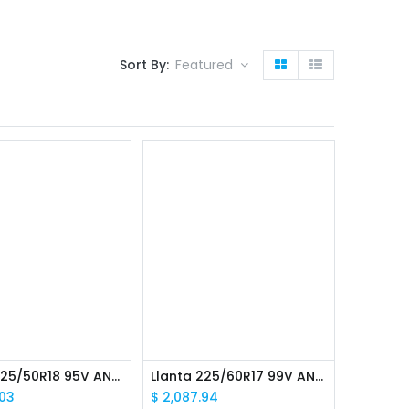
Sort By:
Featured
Llanta 225/50R18 95V ANTARES COMFORT A5 AUTO
Llanta 225/60R17 99V ANTARES COMFORT A5 AUTO
.03
$
2,087.94