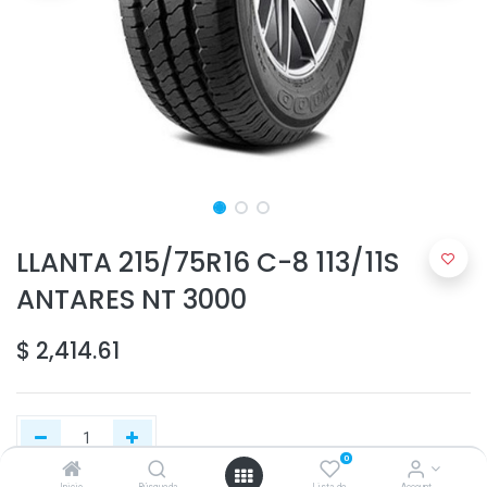
LLANTA 215/75R16 C-8 113/11S
ANTARES NT 3000
$
2,414.61
0