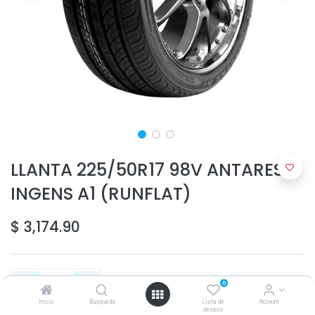
LLANTA 225/50R17 98V ANTARES
INGENS A1 (RUNFLAT)
$
3,174.90
0
Inicio
Búsqueda
Lista de
Account
deseos