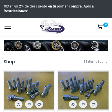
Obtén un 2% de descuento en tu primer compra. Aplica
Restricciones
*
0
Shop
11 items found.