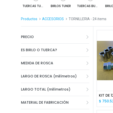
TUERCAS TUNER
BIRLOS TUNER
TUERCAS BUGLE
BRIL
Productos
ACCESORIOS
TORNILLERIA
- 24 items
PRECIO
ES BIRLO O TUERCA?
MEDIDA DE ROSCA
LARGO DE ROSCA (milímetros)
LARGO TOTAL (milímetros)
$
750.5
MATERIAL DE FABRICACIÓN