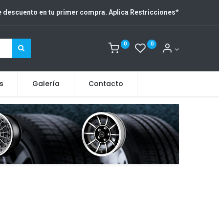
 descuento en tu primer compra. Aplica Restricciones
*
0
0
s
Galería
Contacto