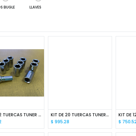
OS BUGLE
LLAVES
KIT DE 12 TUERCAS TUNER 12X1.5 HEXAGONAL CON LLAVE
KIT DE 20 TUERCAS TUNER 12X1.5 HEXAGONAL CON LLAVE
2
$
995.28
$
750.5