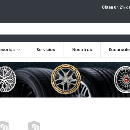
Obtén un 2% de
esorios
Servicios
Nosotros
Sucursale