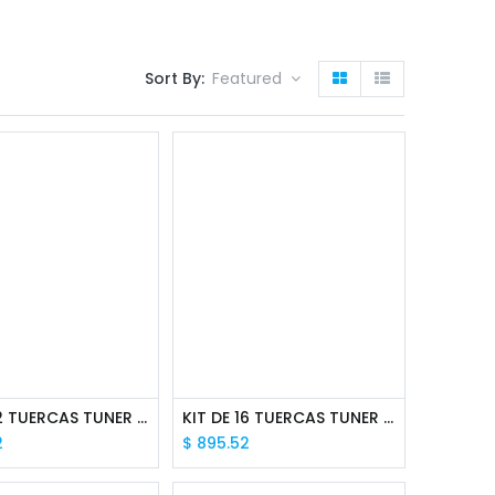
Sort By:
Featured
KIT DE 12 TUERCAS TUNER 12X1.25 HEXAGONAL CON LLAVE
KIT DE 16 TUERCAS TUNER 12X1.25 HEXAGONAL CON LLAVE
2
$
895.52