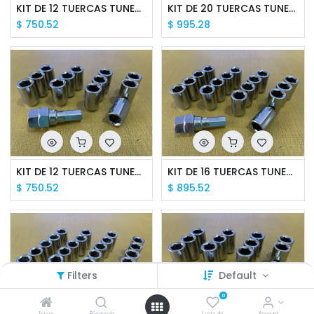
KIT DE 12 TUERCAS TUNER 12X1.5 HEXAGONAL CON LLAVE
KIT DE 20 TUERCAS TUNER 12X1.5 HEXAGONAL CON LLAVE
$
750.52
$
995.28
KIT DE 12 TUERCAS TUNER 12X1.25 HEXAGONAL CON LLAVE
KIT DE 16 TUERCAS TUNER 12X1.25 HEXAGONAL CON LLAVE
$
750.52
$
895.52
Filters
Default
0