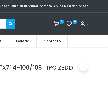
 descuento en tu primer compra. Aplica Restricciones
*
0
0
s
Galería
Contacto
"X7" 4-100/108 TIPO ZEDD