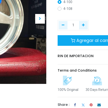
4-100
4-108
Agregar al carr
RIN DE IMPORTACION
Terms and Conditions
100% Original
30 Days Retur
Share :