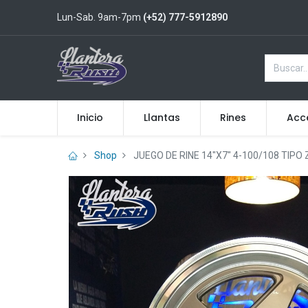
Lun-Sab. 9am-7pm
(+52) 777-5912890
Inicio
Llantas
Rines
Acc
Shop
JUEGO DE RINE 14"X7" 4-100/108 TIPO