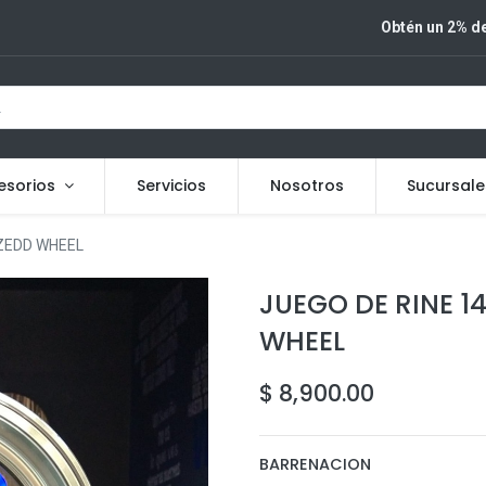
Obtén un 2% de
esorios
Servicios
Nosotros
Sucursale
 ZEDD WHEEL
JUEGO DE RINE 14
WHEEL
$
8,900.00
BARRENACION