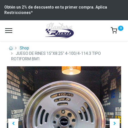
Obtén un 2% de descuento en tu primer compra. Aplica
Restricciones
*
0
Shop
JUEGO DE RINES 15"X8.25" 4-100/4-114.3 TIPO
ROTIFORM BM1