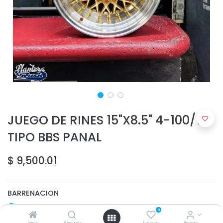
JUEGO DE RINES 15"X8.5" 4-100/114
TIPO BBS PANAL
$
9,500.01
BARRENACION
4-100
0
4-114.3