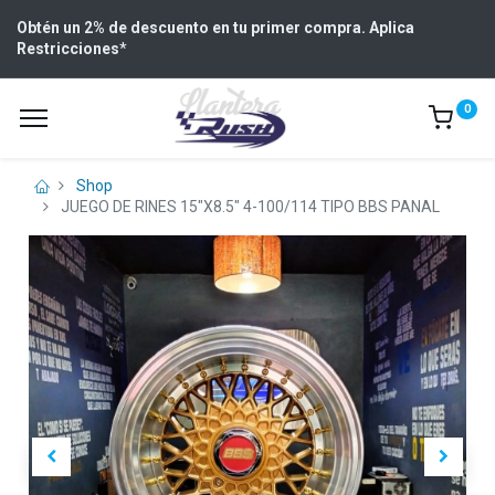
Obtén un 2% de descuento en tu primer compra. Aplica
Restricciones
*
0
Shop
JUEGO DE RINES 15"X8.5" 4-100/114 TIPO BBS PANAL