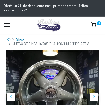
Obtén un 2% de descuento en tu primer compra. Aplica
Restricciones
*
0
Shop
JUEGO DE RINES 16"X8"/9" 4-100/114.3 TIPO AZEV