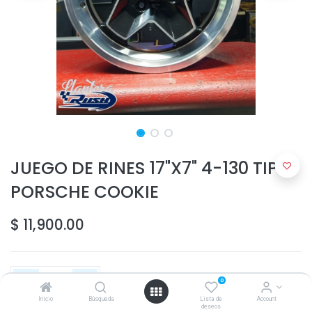
JUEGO DE RINES 17"X7" 4-130 TIPO
PORSCHE COOKIE
$
11,900.00
0
Inicio
Búsqueda
Lista de
Account
deseos