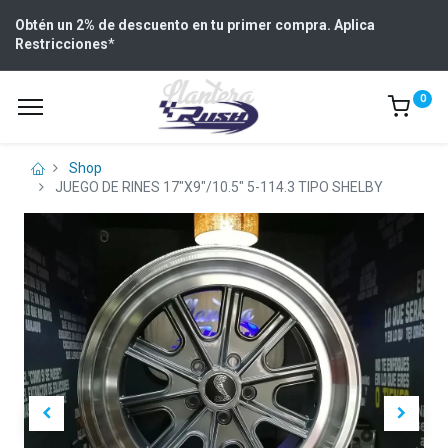
Obtén un 2% de descuento en tu primer compra. Aplica
Restricciones
*
0
Shop
JUEGO DE RINES 17"X9"/10.5" 5-114.3 TIPO SHELBY