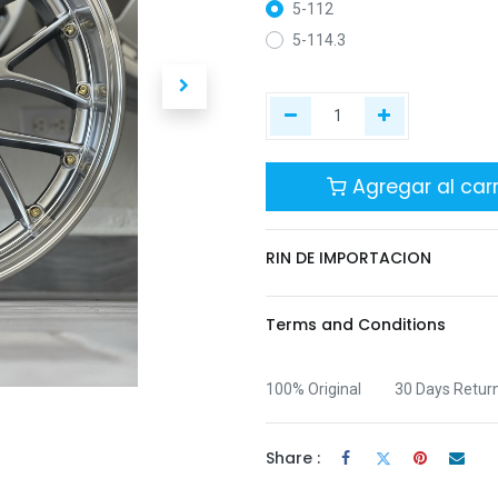
5-112
5-114.3
Agregar al carr
RIN DE IMPORTACION
Terms and Conditions
100% Original
30 Days Retur
Share :