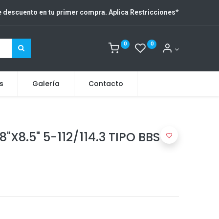
 descuento en tu primer compra. Aplica Restricciones
*
0
0
s
Galería
Contacto
"X8.5" 5-112/114.3 TIPO BBS