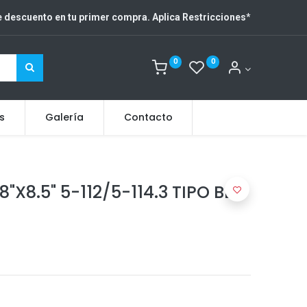
 descuento en tu primer compra. Aplica Restricciones
*
0
0
s
Galería
Contacto
"X8.5" 5-112/5-114.3 TIPO BBS