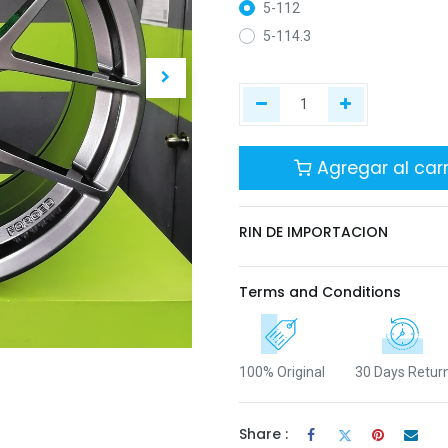
5-112
5-114.3
Agregar al carr
RIN DE IMPORTACION
Terms and Conditions
100% Original
30 Days Retur
Share :