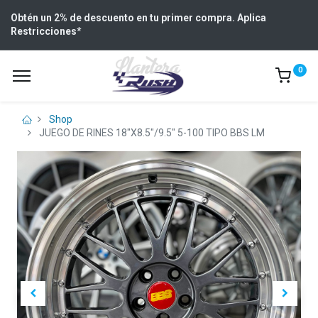
Obtén un 2% de descuento en tu primer compra. Aplica
Restricciones
*
0
Shop
JUEGO DE RINES 18"X8.5"/9.5" 5-100 TIPO BBS LM