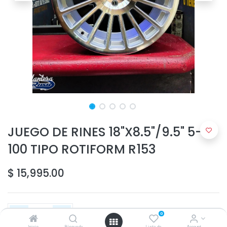
JUEGO DE RINES 18"X8.5"/9.5" 5-
100 TIPO ROTIFORM R153
$
15,995.00
0